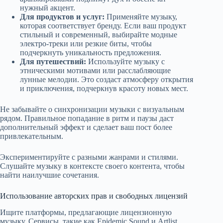
нужный акцент.
Для продуктов и услуг:
Применяйте музыку,
которая соответствует бренду. Если ваш продукт
стильный и современный, выбирайте модные
электро-треки или резкие биты, чтобы
подчеркнуть уникальность предложения.
Для путешествий:
Используйте музыку с
этническими мотивами или расслабляющие
лунные мелодии. Это создаст атмосферу открытия
и приключения, подчеркнув красоту новых мест.
Не забывайте о синхронизации музыки с визуальным
рядом. Правильное попадание в ритм и паузы даст
дополнительный эффект и сделает ваш пост более
привлекательным.
Экспериментируйте с разными жанрами и стилями.
Слушайте музыку в контексте своего контента, чтобы
найти наилучшие сочетания.
Использование авторских прав и свободных лицензий
Ищите платформы, предлагающие лицензионную
музыку. Сервисы, такие как Epidemic Sound и Artlist,