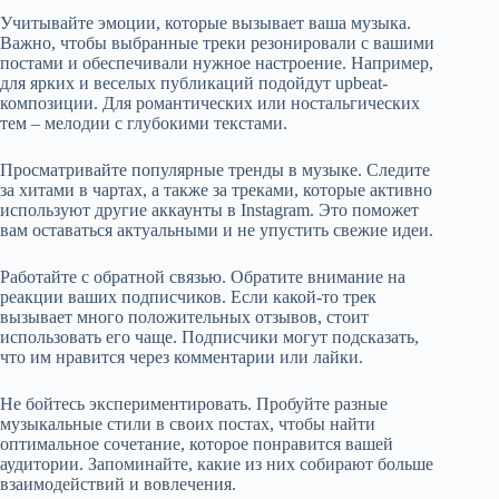
Учитывайте эмоции, которые вызывает ваша музыка.
Важно, чтобы выбранные треки резонировали с вашими
постами и обеспечивали нужное настроение. Например,
для ярких и веселых публикаций подойдут upbeat-
композиции. Для романтических или ностальгических
тем – мелодии с глубокими текстами.
Просматривайте популярные тренды в музыке. Следите
за хитами в чартах, а также за треками, которые активно
используют другие аккаунты в Instagram. Это поможет
вам оставаться актуальными и не упустить свежие идеи.
Работайте с обратной связью. Обратите внимание на
реакции ваших подписчиков. Если какой-то трек
вызывает много положительных отзывов, стоит
использовать его чаще. Подписчики могут подсказать,
что им нравится через комментарии или лайки.
Не бойтесь экспериментировать. Пробуйте разные
музыкальные стили в своих постах, чтобы найти
оптимальное сочетание, которое понравится вашей
аудитории. Запоминайте, какие из них собирают больше
взаимодействий и вовлечения.