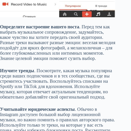
Определите настроение вашего поста
. Перед тем как
выбрать музыкальное сопровождение, задумайтесь,
какое чувство вы хотите передать своей аудитории.
Разные треки вызывают разные эмоции: веселая мелодия
подойдёт для ярких фотографий, а меланхоличная – для
более глубокомысленных или интимных моментов.
Знание целевой эмоции поможет сузить выбор.
Изучите тренды
. Посмотрите, какая музыка популярна
среди ваших подписчиков и в тех сообществах, где вы
стремитесь участвовать. Воспользуйтесь списками на
Spotify или TikTok для вдохновения. Используйте
музыку, которая отвечает актуальным тенденциям, но
обязательно добавляйте свой оригинальный подход.
Учитывайте юридические аспекты
. Обычно в
Instagram доступен большой выбор лицензионной
музыки, но важно помнить о правилах авторского права.
Используйте только те треки, на которые у вас есть
права, чтобы избежать блокировки поста. Рассмотрите