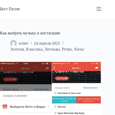
Перейти
к
Бест Песня
сути
Как выбрать музыку в инстаграме
writer
24 апреля 2025
Золотая
,
Классика
,
Легенды
,
Ретро
,
Хиты