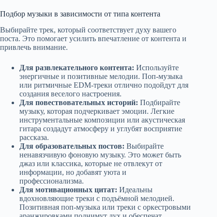
Подбор музыки в зависимости от типа контента
Выбирайте трек, который соответствует духу вашего
поста. Это помогает усилить впечатление от контента и
привлечь внимание.
Для развлекательного контента:
Используйте
энергичные и позитивные мелодии. Поп-музыка
или ритмичные EDM-треки отлично подойдут для
создания веселого настроения.
Для повествовательных историй:
Подбирайте
музыку, которая подчеркивает эмоции. Легкие
инструментальные композиции или акустическая
гитара создадут атмосферу и углубят восприятие
рассказа.
Для образовательных постов:
Выбирайте
ненавязчивую фоновую музыку. Это может быть
джаз или классика, которые не отвлекут от
информации, но добавят уюта и
профессионализма.
Для мотивационных цитат:
Идеальны
вдохновляющие треки с подъёмной мелодией.
Позитивная поп-музыка или треки с оркестровыми
аранжировками поднимут дух и обеспечат