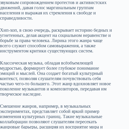
звуковым сопровождением протестов и активистских
движений, давая голос маргинальным группам
населения и выражая их стремления к свободе и
справедливости.
Хип-хоп, в свою очередь, раскрывает историю бедных и
угнетенных, делая акцент на социальном неравенстве и
борьбе за права человека. Лирика этого жанра чаще
всего служит способом самовыражения, а также
инструментом критики существующих систем.
Классическая музыка, обладая всёобъемлющей
мудростью, формирует более глубокое понимание
эмоций и мыслей. Она создает богатый культурный
контекст, позволяя слушателям почувствовать себя
частью чего-то большего. Этот жанр вдохновляет новое
поколение музыкантов и композиторов, передавая им
творческое наследие.
Смешение жанров, например, в музыкальных
экспериментах, представляет собой яркий пример
изменения культурных границ. Такие музыкальные
коллаборации позволяют слушателям пересекать
жанровые барьеры, расширяя их восприятие мира и