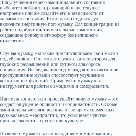
Для улучшения своего эмоционального состояния
выберите плейлист, отражающий ваше текущее
настроение или же создайте его в зависимости от
желаемого состояния. Если нужно поднять дух,
включите энергичную поп-музыку. Для концентрации на
работе подойдут инструментальные композиции,
создающие фоновую атмосферу без излишнего
отвлечения.
Слушая музыку, мы также приспосабливаем свои мысли
под её влияние. Она может служить катализатором для
глубоких размышлений или бутиком для сброса
напряжения. Исследования подтверждают, что активное
прослушивание музыки способствует улучшению
когнитивных функций. Применяйте музыку как
инструмент для работы с эмоциями и саморазвития.
Идите на концерт или прослушайте живую музыку – это
создаст ощущение общности и сопричастности. Особые
эмоциональные связи возникают во время совместных
музыкальных мероприятий, что усиливает чувство
принадлежности к группе или культуре.
Позвольте музыке стать проводником в мире эмоций,