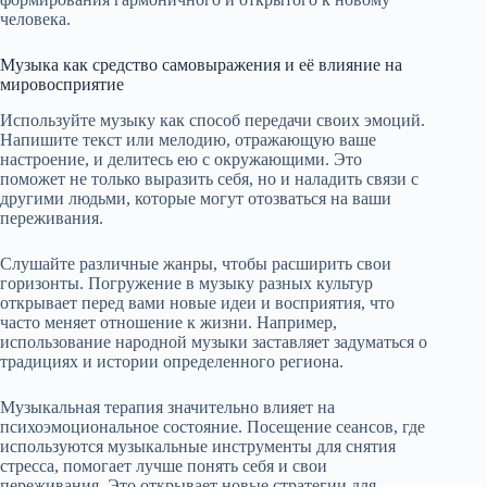
человека.
Музыка как средство самовыражения и её влияние на
мировосприятие
Используйте музыку как способ передачи своих эмоций.
Напишите текст или мелодию, отражающую ваше
настроение, и делитесь ею с окружающими. Это
поможет не только выразить себя, но и наладить связи с
другими людьми, которые могут отозваться на ваши
переживания.
Слушайте различные жанры, чтобы расширить свои
горизонты. Погружение в музыку разных культур
открывает перед вами новые идеи и восприятия, что
часто меняет отношение к жизни. Например,
использование народной музыки заставляет задуматься о
традициях и истории определенного региона.
Музыкальная терапия значительно влияет на
психоэмоциональное состояние. Посещение сеансов, где
используются музыкальные инструменты для снятия
стресса, помогает лучше понять себя и свои
переживания. Это открывает новые стратегии для