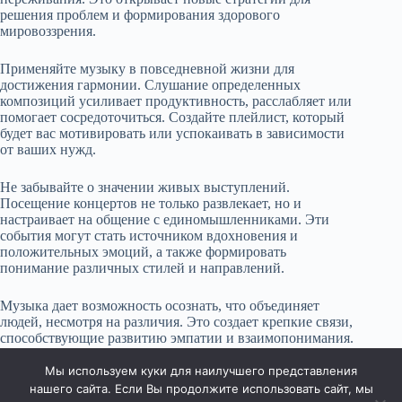
решения проблем и формирования здорового
мировоззрения.
Применяйте музыку в повседневной жизни для
достижения гармонии. Слушание определенных
композиций усиливает продуктивность, расслабляет или
помогает сосредоточиться. Создайте плейлист, который
будет вас мотивировать или успокаивать в зависимости
от ваших нужд.
Не забывайте о значении живых выступлений.
Посещение концертов не только развлекает, но и
настраивает на общение с единомышленниками. Эти
события могут стать источником вдохновения и
положительных эмоций, а также формировать
понимание различных стилей и направлений.
Музыка дает возможность осознать, что объединяет
людей, несмотря на различия. Это создает крепкие связи,
способствующие развитию эмпатии и взаимопонимания.
Используйте эти возможности, чтобы создать более
глубокое восприятие окружающего мира.
Мы используем куки для наилучшего представления
нашего сайта. Если Вы продолжите использовать сайт, мы