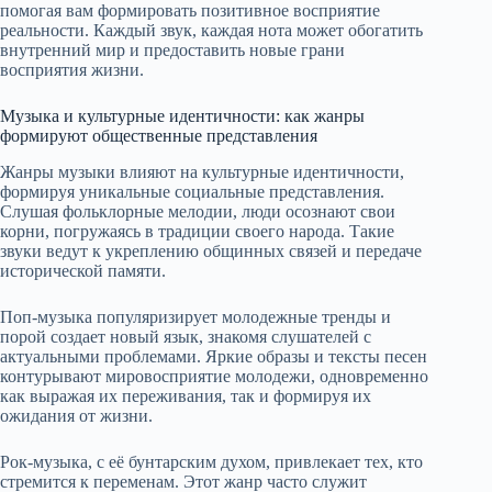
помогая вам формировать позитивное восприятие
реальности. Каждый звук, каждая нота может обогатить
внутренний мир и предоставить новые грани
восприятия жизни.
Музыка и культурные идентичности: как жанры
формируют общественные представления
Жанры музыки влияют на культурные идентичности,
формируя уникальные социальные представления.
Слушая фольклорные мелодии, люди осознают свои
корни, погружаясь в традиции своего народа. Такие
звуки ведут к укреплению общинных связей и передаче
исторической памяти.
Поп-музыка популяризирует молодежные тренды и
порой создает новый язык, знакомя слушателей с
актуальными проблемами. Яркие образы и тексты песен
контурывают мировосприятие молодежи, одновременно
как выражая их переживания, так и формируя их
ожидания от жизни.
Рок-музыка, с её бунтарским духом, привлекает тех, кто
стремится к переменам. Этот жанр часто служит