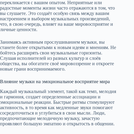
перекликается с вашим опытом. Неприятные или
радостные моменты жизни часто отражаются в том, что
вы слушаете. Это создаёт особую связь между вашим
настроением и выбором музыкальных произведений,
что, в свою очередь, влияет на ваше мировосприятие и
личные ценности.
Занимаясь активным прослушиванием музыки, вы
станете более открытыми к новым идеям и мнениям. Не
бойтесь расширять свои музыкальные горизонты.
Слушая исполнителей из разных культур и слоёв
общества, вы обогатите своё мировоззрение и откроете
новые грани воспринимаемого.
Влияние музыки на эмоциональное восприятие мира
Каждый музыкальный элемент, такой как темп, мелодия
и гармония, создает определенные ассоциации и
эмоциональные реакции. Быстрые ритмы стимулируют
активность, в то время как медленные звуки помогают
сосредоточиться и углубиться в свои мысли. Люди,
предпочитающие мелодичную музыку, зачастую
проявляют большую эмпатию и открытость в общении.