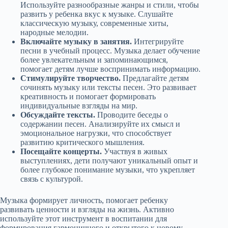
Используйте разнообразные жанры и стили, чтобы
развить у ребенка вкус к музыке. Слушайте
классическую музыку, современные хиты,
народные мелодии.
Включайте музыку в занятия.
Интегрируйте
песни в учебный процесс. Музыка делает обучение
более увлекательным и запоминающимся,
помогает детям лучше воспринимать информацию.
Стимулируйте творчество.
Предлагайте детям
сочинять музыку или тексты песен. Это развивает
креативность и помогает формировать
индивидуальные взгляды на мир.
Обсуждайте тексты.
Проводите беседы о
содержании песен. Анализируйте их смысл и
эмоциональное нагрузки, что способствует
развитию критического мышления.
Посещайте концерты.
Участвуя в живых
выступлениях, дети получают уникальный опыт и
более глубокое понимание музыки, что укрепляет
связь с культурой.
Музыка формирует личность, помогает ребенку
развивать ценности и взгляды на жизнь. Активно
используйте этот инструмент в воспитании для
формирования гармоничного и открытого к новому