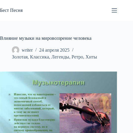
Перейти
к
Бест Песня
сути
Влияние музыки на мировоззрение человека
writer
24 апреля 2025
Золотая
,
Классика
,
Легенды
,
Ретро
,
Хиты