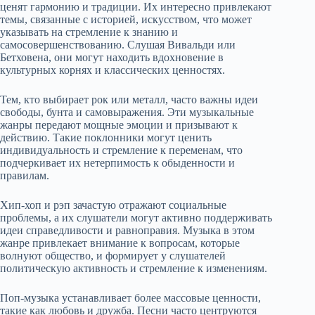
ценят гармонию и традиции. Их интересно привлекают
темы, связанные с историей, искусством, что может
указывать на стремление к знанию и
самосовершенствованию. Слушая Вивальди или
Бетховена, они могут находить вдохновение в
культурных корнях и классических ценностях.
Тем, кто выбирает рок или металл, часто важны идеи
свободы, бунта и самовыражения. Эти музыкальные
жанры передают мощные эмоции и призывают к
действию. Такие поклонники могут ценить
индивидуальность и стремление к переменам, что
подчеркивает их нетерпимость к обыденности и
правилам.
Хип-хоп и рэп зачастую отражают социальные
проблемы, а их слушатели могут активно поддерживать
идеи справедливости и равноправия. Музыка в этом
жанре привлекает внимание к вопросам, которые
волнуют общество, и формирует у слушателей
политическую активность и стремление к изменениям.
Поп-музыка устанавливает более массовые ценности,
такие как любовь и дружба. Песни часто центруются